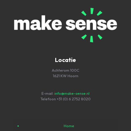
Locatie
Achterom 100C
1621 KW Hoorn
E-mail:
info@make-sense.nl
Telefoon
+31 (0) 6 2752 8020
Home