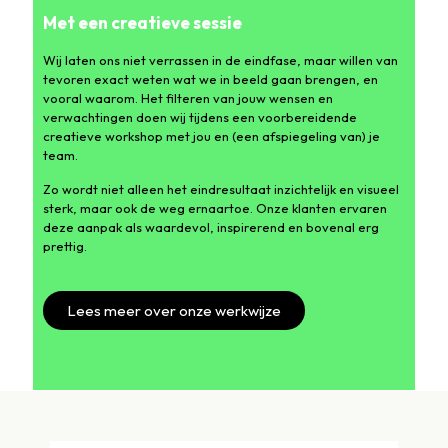
Met een creatieve sessie
Wij laten ons niet verrassen in de eindfase, maar willen van
tevoren exact weten wat we in beeld gaan brengen, en
vooral waarom. Het filteren van jouw wensen en
verwachtingen doen wij tijdens een voorbereidende
creatieve workshop met jou en (een afspiegeling van) je
team.
Zo wordt niet alleen het eindresultaat inzichtelijk en visueel
sterk, maar ook de weg ernaartoe. Onze klanten ervaren
deze aanpak als waardevol, inspirerend en bovenal erg
prettig.
Lees meer over onze werkwijze