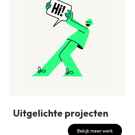
Uitgelichte projecten
Bekijk meer werk