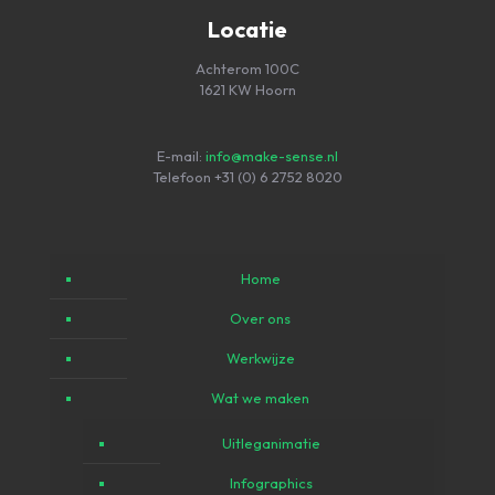
Locatie
Achterom 100C
1621 KW Hoorn
E-mail:
info@make-sense.nl
Telefoon
+31 (0) 6 2752 8020
Home
Over ons
Werkwijze
Wat we maken
Uitleganimatie
Infographics